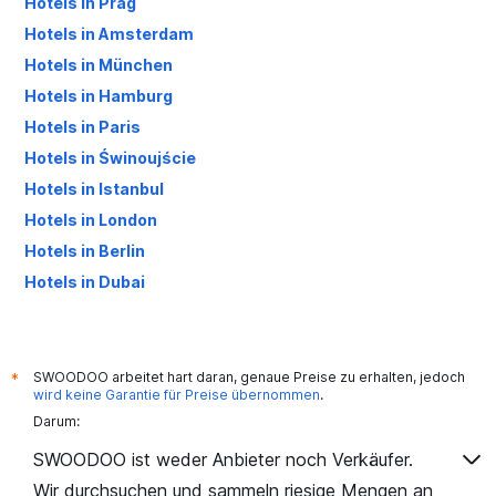
Hotels in Prag
Hotels in Amsterdam
Hotels in München
Hotels in Hamburg
Hotels in Paris
Hotels in Świnoujście
Hotels in Istanbul
Hotels in London
Hotels in Berlin
Hotels in Dubai
Hotels in Palma de Mallorca
SWOODOO arbeitet hart daran, genaue Preise zu erhalten, jedoch
*
wird keine Garantie für Preise übernommen
.
Darum:
SWOODOO ist weder Anbieter noch Verkäufer.
Wir durchsuchen und sammeln riesige Mengen an