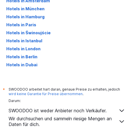
Hotels in Amsterdam
Hotels in München
Hotels in Hamburg
Hotels in Paris
Hotels in Świnoujście
Hotels in Istanbul
Hotels in London
Hotels in Berlin
Hotels in Dubai
Hotels in Palma de Mallorca
SWOODOO arbeitet hart daran, genaue Preise zu erhalten, jedoch
*
wird keine Garantie für Preise übernommen
.
Darum:
SWOODOO ist weder Anbieter noch Verkäufer.
Wir durchsuchen und sammeln riesige Mengen an
Daten für dich.