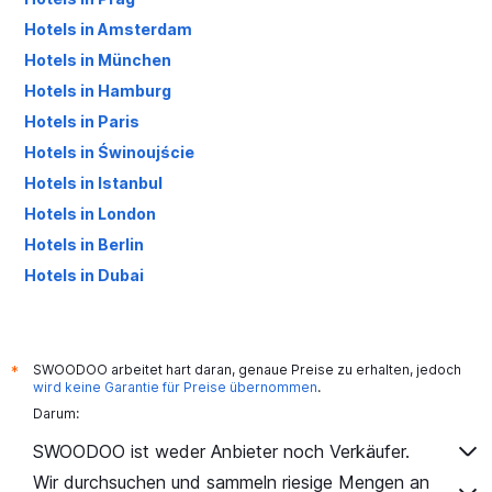
Hotels in Amsterdam
Hotels in München
Hotels in Hamburg
Hotels in Paris
Hotels in Świnoujście
Hotels in Istanbul
Hotels in London
Hotels in Berlin
Hotels in Dubai
Hotels in Palma de Mallorca
SWOODOO arbeitet hart daran, genaue Preise zu erhalten, jedoch
*
wird keine Garantie für Preise übernommen
.
Darum:
SWOODOO ist weder Anbieter noch Verkäufer.
Wir durchsuchen und sammeln riesige Mengen an