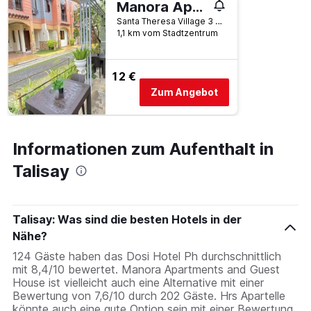
Manora Apartments and Guest House
Santa Theresa Village 3 Extension, Talisay, Philippinen
1,1 km vom Stadtzentrum
12 €
Zum Angebot
Informationen zum Aufenthalt in
Talisay
Talisay: Was sind die besten Hotels in der
Nähe?
124 Gäste haben das Dosi Hotel Ph durchschnittlich
mit 8,4/10 bewertet. Manora Apartments and Guest
House ist vielleicht auch eine Alternative mit einer
Bewertung von 7,6/10 durch 202 Gäste. Hrs Apartelle
könnte auch eine gute Option sein mit einer Bewertung