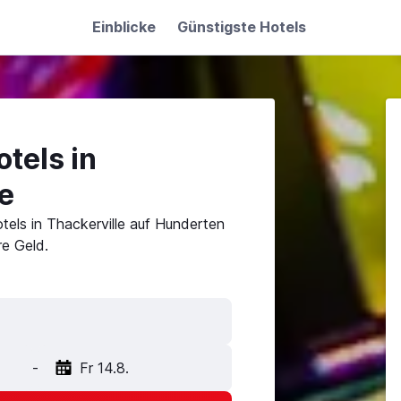
Einblicke
Günstigste Hotels
tels in
e
tels in Thackerville auf Hunderten
e Geld.
-
Fr 14.8.