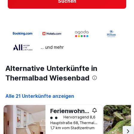
Suchen
… und mehr
Alternative Unterkünfte in
Thermalbad Wiesenbad
Alle 21 Unterkünfte anzeigen
Ferienwohnung Richter
Bewertungskategorie 2
Hervorragend 8,6
Hauptstraße 68, Thermalbad Wiesenbad, Sachsen, Deutschland
1,7 km vom Stadtzentrum