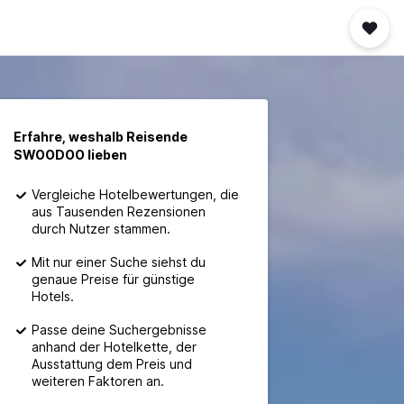
Erfahre, weshalb Reisende
SWOODOO lieben
Vergleiche Hotelbewertungen, die
aus Tausenden Rezensionen
durch Nutzer stammen.
Mit nur einer Suche siehst du
genaue Preise für günstige
Hotels.
Passe deine Suchergebnisse
anhand der Hotelkette, der
Ausstattung dem Preis und
weiteren Faktoren an.