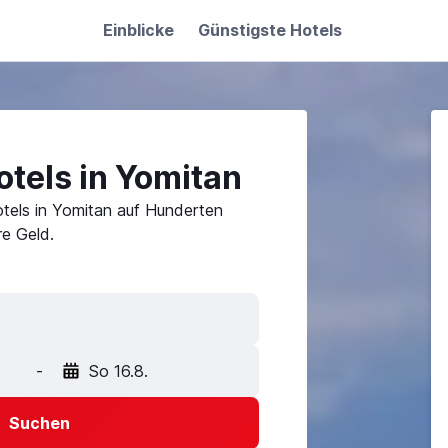
Einblicke
Günstigste Hotels
tels in Yomitan
tels in Yomitan auf Hunderten
e Geld.
-
So 16.8.
Suchen