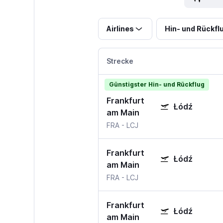
Airlines
Hin- und Rückfl
Strecke
Günstigster Hin- und Rückflug
Frankfurt
Łódź
am Main
FRA
-
LCJ
Frankfurt
Łódź
am Main
FRA
-
LCJ
Frankfurt
Łódź
am Main