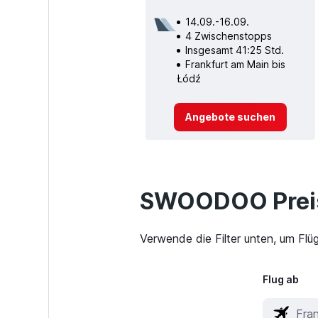
14.09.-16.09.
4 Zwischenstopps
Insgesamt 41:25 Std.
Frankfurt am Main bis
Łódź
Angebote suchen
SWOODOO Preis
Verwende die Filter unten, um Flü
Flug ab