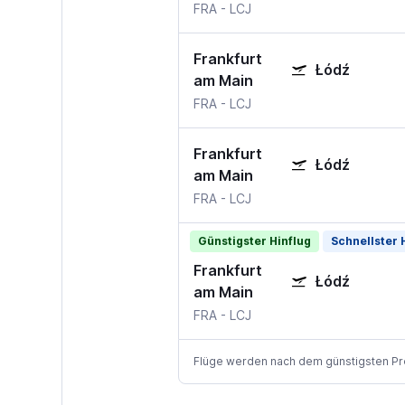
FRA
-
LCJ
Frankfurt
Łódź
am Main
FRA
-
LCJ
Frankfurt
Łódź
am Main
FRA
-
LCJ
Günstigster Hinflug
Schnellster 
Frankfurt
Łódź
am Main
FRA
-
LCJ
Flüge werden nach dem günstigsten Preis