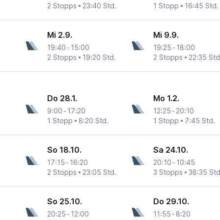
2 Stopps
23:40 Std.
1 Stopp
16:45 Std.
Mi 2.9.
Mi 9.9.
19:40
-
15:00
19:25
-
18:00
2 Stopps
19:20 Std.
2 Stopps
22:35 Std
Do 28.1.
Mo 1.2.
9:00
-
17:20
12:25
-
20:10
1 Stopp
8:20 Std.
1 Stopp
7:45 Std.
So 18.10.
Sa 24.10.
17:15
-
16:20
20:10
-
10:45
2 Stopps
23:05 Std.
3 Stopps
38:35 Std
So 25.10.
Do 29.10.
20:25
-
12:00
11:55
-
8:20