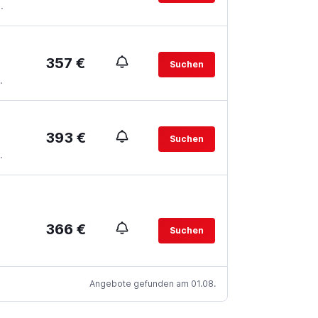
.
357 €
Suchen
.
393 €
Suchen
.
366 €
Suchen
Angebote gefunden am 01.08.