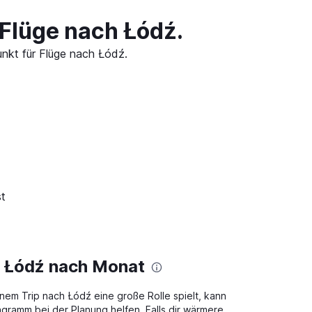
Flüge nach Łódź.
unkt für Flüge nach Łódź.
st
n Łódź nach Monat
nem Trip nach Łódź eine große Rolle spielt, kann
gramm bei der Planung helfen. Falls dir wärmere