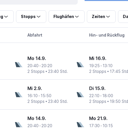
ug
Stopps
Flughäfen
Zeiten
Da
Abfahrt
Hin- und Rückflug
Mo 14.9.
Mi 16.9.
20:40
-
20:20
19:25
-
13:10
2 Stopps
23:40 Std.
2 Stopps
17:45 Std
Mi 2.9.
Di 15.9.
16:10
-
15:50
22:10
-
18:00
2 Stopps
23:40 Std.
2 Stopps
19:50 Std
Mo 14.9.
Mo 21.9.
20:40
-
20:20
17:30
-
10:15