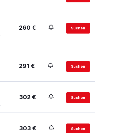
260 €
Suchen
.
291 €
Suchen
302 €
Suchen
.
303 €
Suchen