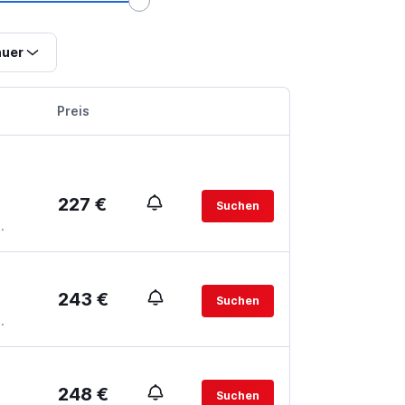
uer
Preis
227 €
Suchen
.
243 €
Suchen
.
248 €
Suchen