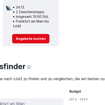
24.12.
2 Zwischenstopps
Insgesamt 10:00 Std.
Frankfurt am Main bis
Łódź
Angebote suchen
finder
ge nach Łódź zu finden und zu vergleichen, die am besten zu 
Budget
227 € - 393 €