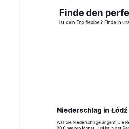
Finde den perf
Ist dein Trip flexibel? Finde in
Niederschlag in Łód
Was die Niederschläge angeht: Die R
80.0 mm pro Monat. Juni ist in der Re