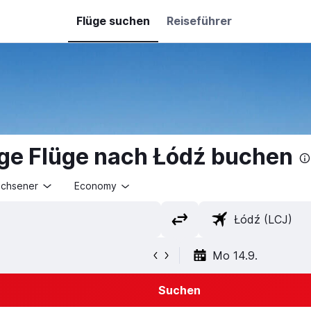
Flüge suchen
Reiseführer
ge Flüge nach Łódź buchen
achsener
Economy
Mo 14.9.
Suchen