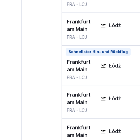
FRA
-
LCJ
Frankfurt
Łódź
am Main
FRA
-
LCJ
Schnellster Hin- und Rückflug
Frankfurt
Łódź
am Main
FRA
-
LCJ
Frankfurt
Łódź
am Main
FRA
-
LCJ
Frankfurt
Łódź
am Main