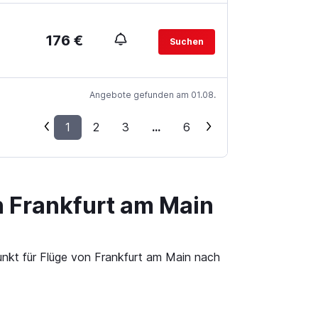
176 €
Suchen
Angebote gefunden am 01.08.
1
2
3
...
6
n Frankfurt am Main
unkt für Flüge von Frankfurt am Main nach