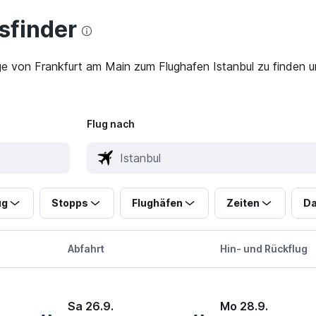
finder
ge von Frankfurt am Main zum Flughafen Istanbul zu finden un
Flug nach
ug
Stopps
Flughäfen
Zeiten
Da
Abfahrt
Hin- und Rückflug
Sa 26.9.
Mo 28.9.