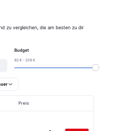
d zu vergleichen, die am besten zu dir
Budget
82 € - 209 €
uer
Preis