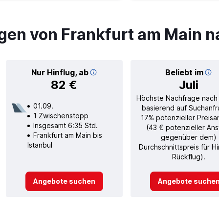
gen von Frankfurt am Main n
Nur Hinflug, ab
Beliebt im
82 €
Juli
Höchste Nachfrage nach
01.09.
basierend auf Suchanfr
1 Zwischenstopp
17% potenzieller Preisa
Insgesamt 6:35 Std.
(43 € potenzieller Ans
Frankfurt am Main bis
gegenüber dem)
Istanbul
Durchschnittspreis für H
Rückflug).
Angebote suchen
Angebote suche