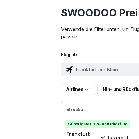
SWOODOO Preis
Verwende die Filter unten, um Flü
passen.
Flug ab
Airlines
Hin- und Rückfl
Strecke
Günstigster Hin- und Rückflug
Frankfurt
Istanbul