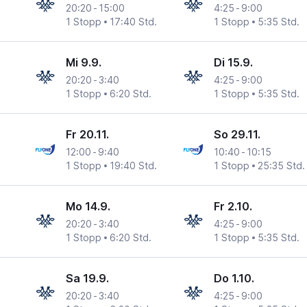
20:20
-
15:00
4:25
-
9:00
1 Stopp
17:40 Std.
1 Stopp
5:35 Std.
Mi 9.9.
Di 15.9.
20:20
-
3:40
4:25
-
9:00
1 Stopp
6:20 Std.
1 Stopp
5:35 Std.
Fr 20.11.
So 29.11.
12:00
-
9:40
10:40
-
10:15
1 Stopp
19:40 Std.
1 Stopp
25:35 Std.
Mo 14.9.
Fr 2.10.
20:20
-
3:40
4:25
-
9:00
1 Stopp
6:20 Std.
1 Stopp
5:35 Std.
Sa 19.9.
Do 1.10.
20:20
-
3:40
4:25
-
9:00