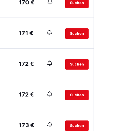
170 €
Suchen
171 €
Suchen
172 €
Suchen
172 €
Suchen
173 €
Suchen