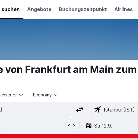
e suchen
Angebote
Buchungszeitpunkt
Airlines
e von Frankfurt am Main zum 
achsener
Economy
Sa 12.9.