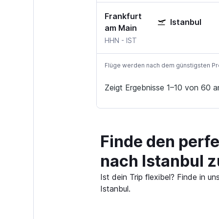
Frankfurt
Istanbul
am Main
HHN
-
IST
Flüge werden nach dem günstigsten Preis
Zeigt Ergebnisse 1–10 von 60 a
Finde den perf
nach Istanbul 
Ist dein Trip flexibel? Finde in
Istanbul.