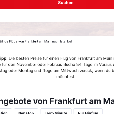
Suchen
Billige Flüge von Frankfurt am Main nach Istanbul
pp:
Die besten Preise für einen Flug von Frankfurt am Main 
 für den November oder Februar. Buche 84 Tage im Voraus u
nstag oder Montag und fliege am Mittwoch zurück, wenn du b
möchtest.
ngebote von Frankfurt am Ma
tion
Nonstop
Last-Minute
Nur Hinflug