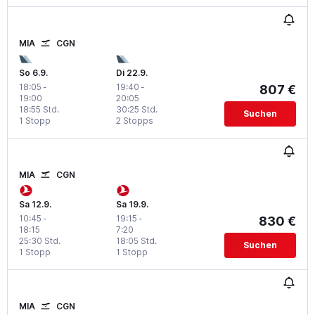
MIA
CGN
So 6.9.
Di 22.9.
18:05
-
19:40
-
807 €
19:00
20:05
18:55 Std.
30:25 Std.
Suchen
1 Stopp
2 Stopps
MIA
CGN
Sa 12.9.
Sa 19.9.
10:45
-
19:15
-
830 €
18:15
7:20
25:30 Std.
18:05 Std.
Suchen
1 Stopp
1 Stopp
MIA
CGN