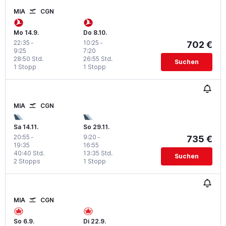
MIA
CGN
Mo 14.9.
Do 8.10.
22:35
-
10:25
-
702 €
9:25
7:20
28:50 Std.
26:55 Std.
Suchen
1 Stopp
1 Stopp
MIA
CGN
Sa 14.11.
So 29.11.
20:55
-
9:20
-
735 €
19:35
16:55
40:40 Std.
13:35 Std.
Suchen
2 Stopps
1 Stopp
MIA
CGN
So 6.9.
Di 22.9.