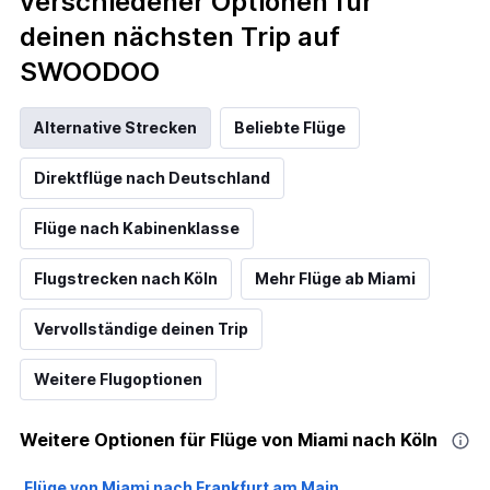
verschiedener Optionen für
deinen nächsten Trip auf
SWOODOO
Alternative Strecken
Beliebte Flüge
Direktflüge nach Deutschland
Flüge nach Kabinenklasse
Flugstrecken nach Köln
Mehr Flüge ab Miami
Vervollständige deinen Trip
Weitere Flugoptionen
Weitere Optionen für Flüge von Miami nach Köln
Flüge von Miami nach Frankfurt am Main