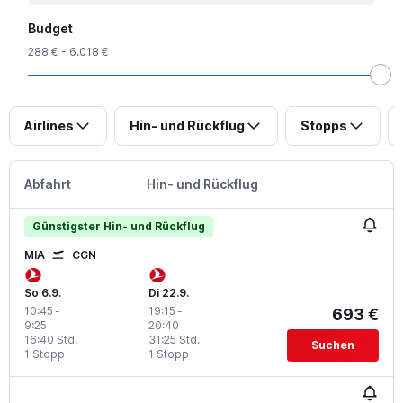
Budget
288 € - 6.018 €
Airlines
Hin- und Rückflug
Stopps
Abfahrt
Hin- und Rückflug
Günstigster Hin- und Rückflug
MIA
CGN
So 6.9.
Di 22.9.
10:45
-
19:15
-
693 €
9:25
20:40
16:40 Std.
31:25 Std.
Suchen
1 Stopp
1 Stopp