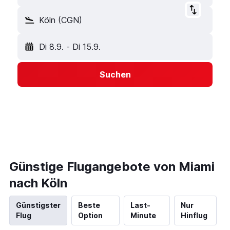
Köln (CGN)
Di 8.9.
-
Di 15.9.
Suchen
Günstige Flugangebote von Miami
nach Köln
Günstigster
Beste
Last-
Nur
Flug
Option
Minute
Hinflug