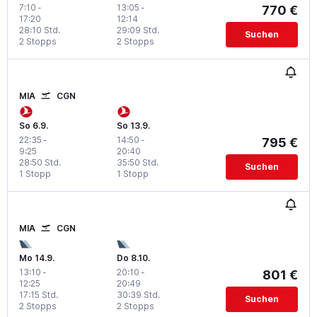
7:10
-
13:05
-
770 €
17:20
12:14
28:10 Std.
29:09 Std.
Suchen
2 Stopps
2 Stopps
MIA
CGN
So 6.9.
So 13.9.
22:35
-
14:50
-
795 €
9:25
20:40
28:50 Std.
35:50 Std.
Suchen
1 Stopp
1 Stopp
MIA
CGN
Mo 14.9.
Do 8.10.
13:10
-
20:10
-
801 €
12:25
20:49
17:15 Std.
30:39 Std.
Suchen
2 Stopps
2 Stopps