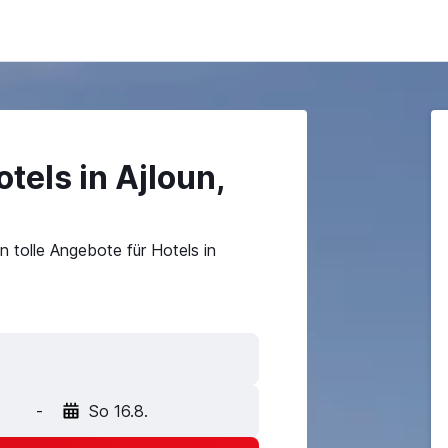
tels in Ajloun,
 tolle Angebote für Hotels in
-
So 16.8.