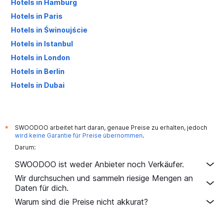
Hotels in Hamburg
Hotels in Paris
Hotels in Świnoujście
Hotels in Istanbul
Hotels in London
Hotels in Berlin
Hotels in Dubai
Hotels in Palma de Mallorca
SWOODOO arbeitet hart daran, genaue Preise zu erhalten, jedoch
*
wird keine Garantie für Preise übernommen
.
Darum:
SWOODOO ist weder Anbieter noch Verkäufer.
Wir durchsuchen und sammeln riesige Mengen an
Daten für dich.
Warum sind die Preise nicht akkurat?