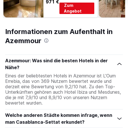
971 €
Zum
Angebot
Informationen zum Aufenthalt in
Azemmour
Azemmour: Was sind die besten Hotels in der
Nähe?
Eines der beliebtesten Hotels in Azemmour ist L'Oum
Errebia, das von 369 Nutzern bewertet wurde und
derzeit eine Bewertung von 9,2/10 hat. Zu den Top-
Unterkünften gehören auch Hotel Ibiza und Mesdunes,
die je mit 7,9/10 und 8,9/10 von unseren Nutzern
bewertet wurden.
Welche anderen Städte kommen infrage, wenn
man Casablanca-Settat erkundet?