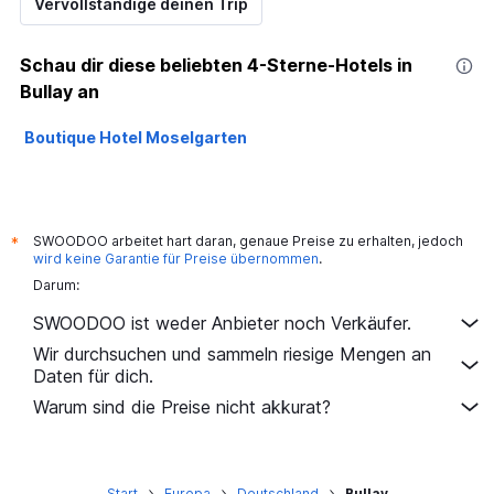
Vervollständige deinen Trip
Schau dir diese beliebten 4-Sterne-Hotels in
Bullay an
Boutique Hotel Moselgarten
SWOODOO arbeitet hart daran, genaue Preise zu erhalten, jedoch
*
wird keine Garantie für Preise übernommen
.
Darum:
SWOODOO ist weder Anbieter noch Verkäufer.
Wir durchsuchen und sammeln riesige Mengen an
Daten für dich.
Warum sind die Preise nicht akkurat?
Start
Europa
Deutschland
Bullay