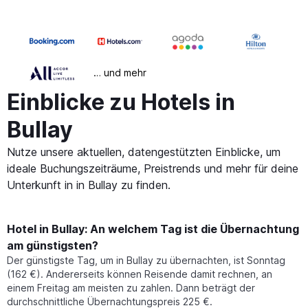
… und mehr
Einblicke zu Hotels in
Bullay
Nutze unsere aktuellen, datengestützten Einblicke, um
ideale Buchungszeiträume, Preistrends und mehr für deine
Unterkunft in in Bullay zu finden.
Hotel in Bullay: An welchem Tag ist die Übernachtung
am günstigsten?
Der günstigste Tag, um in Bullay zu übernachten, ist Sonntag
(162 €). Andererseits können Reisende damit rechnen, an
einem Freitag am meisten zu zahlen. Dann beträgt der
durchschnittliche Übernachtungspreis 225 €.