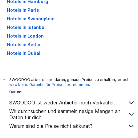
Hotels in Hamburg
Hotels in Paris
Hotels in Świnoujście
Hotels in Istanbul
Hotels in London
Hotels in Berlin
Hotels in Dubai
Hotels in Palma de Mallorca
SWOODOO arbeitet hart daran, genaue Preise zu erhalten, jedoch
*
wird keine Garantie für Preise übernommen
.
Darum:
SWOODOO ist weder Anbieter noch Verkäufer.
Wir durchsuchen und sammeln riesige Mengen an
Daten für dich.
Warum sind die Preise nicht akkurat?