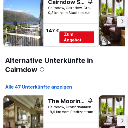
Cairndow Stagecoach Inn
Cairndow, Cairndow, Großbritannien
0,3 km vom Stadtzentrum
147 €
Zum
Angebot
Alternative Unterkünfte in
Cairndow
Alle 47 Unterkünfte anzeigen
The Moorings, overlooking Loch Fyne
Cairndow, Großbritannien
18,6 km vom Stadtzentrum