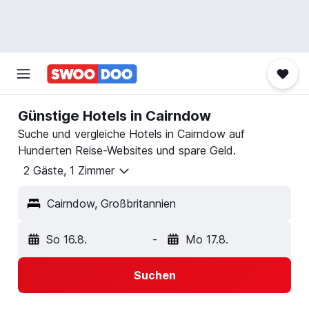
Günstige Hotels in Cairndow
Suche und vergleiche Hotels in Cairndow auf
Hunderten Reise-Websites und spare Geld.
2 Gäste, 1 Zimmer
Cairndow, Großbritannien
So 16.8.
-
Mo 17.8.
Suchen