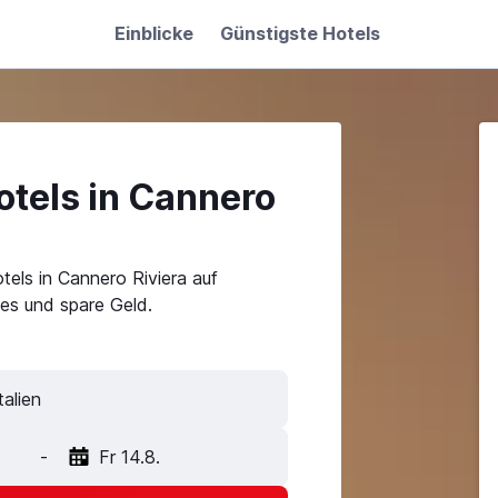
Einblicke
Günstigste Hotels
otels in Cannero
tels in Cannero Riviera auf
es und spare Geld.
-
Fr 14.8.