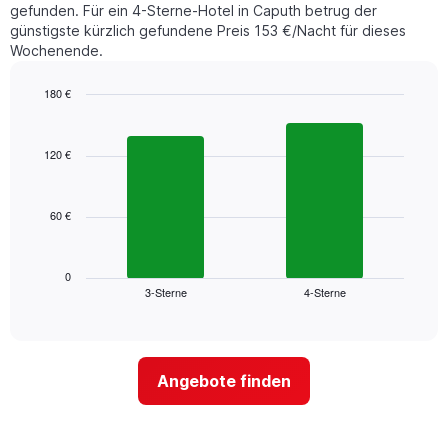
gefunden. Für ein 4-Sterne-Hotel in Caputh betrug der
günstigste kürzlich gefundene Preis 153 €/Nacht für dieses
Wochenende.
180 €
Bar
Chart
graphic.
chart
with
120 €
2
bars.
60 €
Das
folgende
Diagramm
zeigt
0
3-Sterne
4-Sterne
den
End
of
durchschnittlichen
interactive
Zimmerpreis
chart
für
dieses
Angebote finden
Wochenende
in
den
letzten