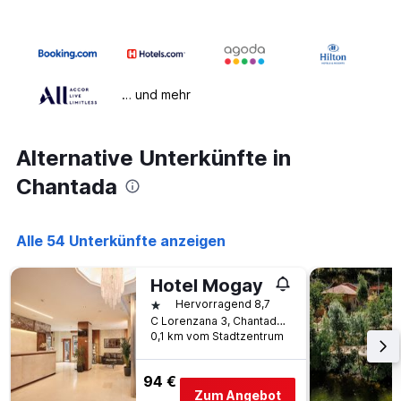
… und mehr
Alternative Unterkünfte in
Chantada
Alle 54 Unterkünfte anzeigen
Hotel Mogay
1 Stern
Hervorragend 8,7
C Lorenzana 3, Chantada, Galicien, Spanien
0,1 km vom Stadtzentrum
94 €
Zum Angebot