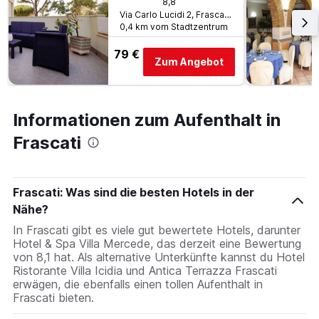
8,8
Via Carlo Lucidi 2, Frascati, Rome, Italien
0,4 km vom Stadtzentrum
79 €
Zum Angebot
Informationen zum Aufenthalt in
Frascati
Frascati: Was sind die besten Hotels in der
Nähe?
In Frascati gibt es viele gut bewertete Hotels, darunter
Hotel & Spa Villa Mercede, das derzeit eine Bewertung
von 8,1 hat. Als alternative Unterkünfte kannst du Hotel
Ristorante Villa Icidia und Antica Terrazza Frascati
erwägen, die ebenfalls einen tollen Aufenthalt in
Frascati bieten.