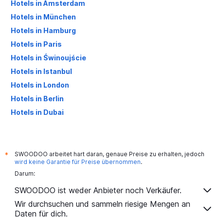
Hotels in Amsterdam
Hotels in München
Hotels in Hamburg
Hotels in Paris
Hotels in Świnoujście
Hotels in Istanbul
Hotels in London
Hotels in Berlin
Hotels in Dubai
Hotels in Palma de Mallorca
SWOODOO arbeitet hart daran, genaue Preise zu erhalten, jedoch
*
wird keine Garantie für Preise übernommen
.
Darum:
SWOODOO ist weder Anbieter noch Verkäufer.
Wir durchsuchen und sammeln riesige Mengen an
Daten für dich.