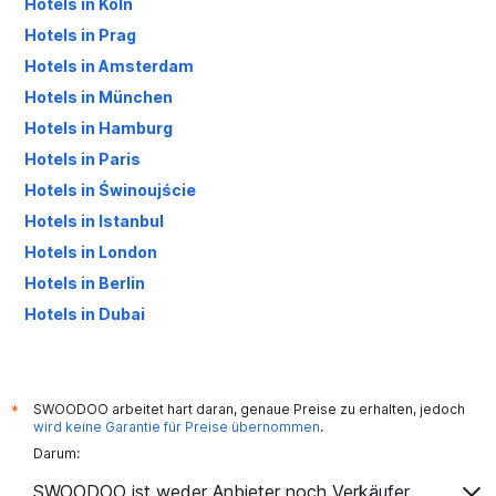
Hotels in Köln
Hotels in Prag
Hotels in Amsterdam
Hotels in München
Hotels in Hamburg
Hotels in Paris
Hotels in Świnoujście
Hotels in Istanbul
Hotels in London
Hotels in Berlin
Hotels in Dubai
Hotels in Palma de Mallorca
SWOODOO arbeitet hart daran, genaue Preise zu erhalten, jedoch
*
wird keine Garantie für Preise übernommen
.
Darum:
SWOODOO ist weder Anbieter noch Verkäufer.