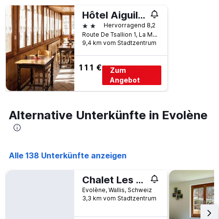
Hôtel Aiguille de La Tza
2 Sterne
Hervorragend 8,2
Route De Tsallion 1, La Monta, Arolla, Evolène, Wallis, Schweiz
9,4 km vom Stadtzentrum
111 €
Zum
Angebot
Alternative Unterkünfte in Evolène
Alle 138 Unterkünfte anzeigen
Chalet Les Rocailles
Evolène, Wallis, Schweiz
3,3 km vom Stadtzentrum