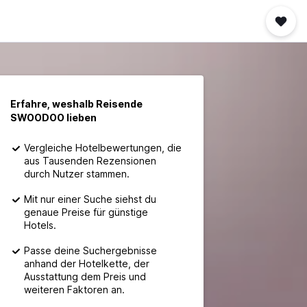
Erfahre, weshalb Reisende
SWOODOO lieben
Vergleiche Hotelbewertungen, die
aus Tausenden Rezensionen
durch Nutzer stammen.
Mit nur einer Suche siehst du
genaue Preise für günstige
Hotels.
Passe deine Suchergebnisse
anhand der Hotelkette, der
Ausstattung dem Preis und
weiteren Faktoren an.