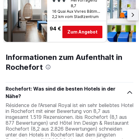
3 Sterne
Hervorragend
8,7
16 Quai Aux Vivres Bâtiment E, Rochefort, Charente-Maritime, Frankreich
2,2 km vom Stadtzentrum
94 €
Zum Angebot
Informationen zum Aufenthalt in
Rochefort
Rochefort: Was sind die besten Hotels in der
Nähe?
Résidence de l'Arsenal Royal ist ein sehr beliebtes Hotel
in Rochefort mit einer Bewertung von 8,7 aus
insgesamt 1.519 Rezensionen. ibis Rochefort (8,1 aus
877 Bewertungen) und Hôtel Inn Design & Restaurant
Rochefort (8,2 aus 2.826 Bewertungen) schneiden
unter den Hotels in Rochefort laut dem jüngsten