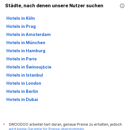
Städte, nach denen unsere Nutzer suchen
Hotels in Köln
Hotels in Prag
Hotels in Amsterdam
Hotels in München
Hotels in Hamburg
Hotels in Paris
Hotels in Świnoujście
Hotels in Istanbul
Hotels in London
Hotels in Berlin
Hotels in Dubai
Hotels in Palma de Mallorca
SWOODOO arbeitet hart daran, genaue Preise zu erhalten, jedoch
*
wird keine Garantie für Preise übernommen
.