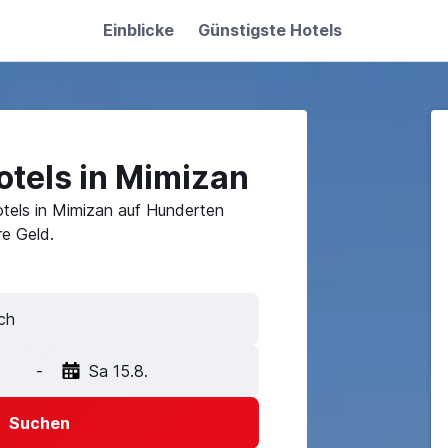
Einblicke
Günstigste Hotels
otels in Mimizan
tels in Mimizan auf Hunderten
e Geld.
-
Sa 15.8.
Suchen