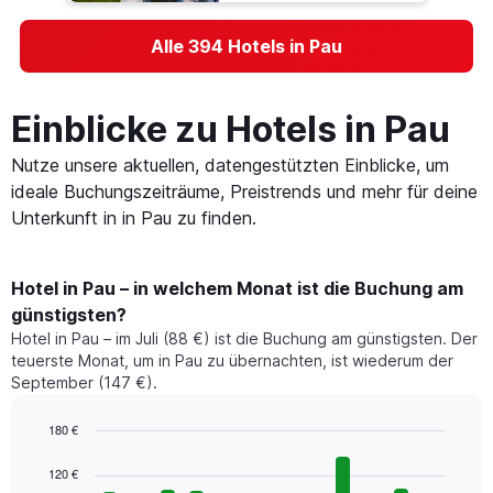
Alle 394 Hotels in Pau
Einblicke zu Hotels in Pau
Nutze unsere aktuellen, datengestützten Einblicke, um
ideale Buchungszeiträume, Preistrends und mehr für deine
Unterkunft in in Pau zu finden.
Hotel in Pau – in welchem Monat ist die Buchung am
günstigsten?
Hotel in Pau – im Juli (88 €) ist die Buchung am günstigsten. Der
teuerste Monat, um in Pau zu übernachten, ist wiederum der
September (147 €).
180 €
Bar
Chart
graphic.
chart
120 €
with