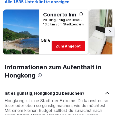
Alle 1.535 Unterkünfte anzeigen
Concerto Inn
28 Hung Shing Yeh Beach, Yung Shue Wan, Hongkong, Hongkong
13,0 km vom Stadtzentrum
58 €
Zum Angebot
Informationen zum Aufenthalt in
Hongkong
Ist es günstig, Hongkong zu besuchen?
Hongkong ist eine Stadt der Extreme: Du kannst es so
teuer oder eben so günstig machen, wie du möchtest.
Mit einem kleinen Budget solltest du zunächst nach