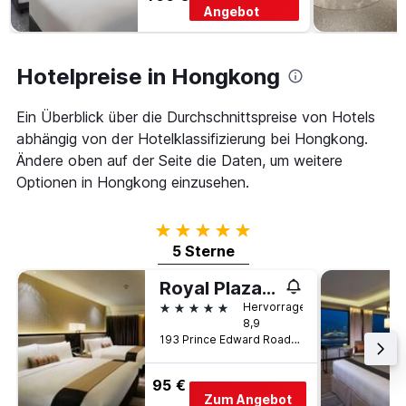
Angebot
Hotelpreise in Hongkong
Ein Überblick über die Durchschnittspreise von Hotels
abhängig von der Hotelklassifizierung bei Hongkong.
Ändere oben auf der Seite die Daten, um weitere
Optionen in Hongkong einzusehen.
5 Sterne
5 Sterne
Royal Plaza Hotel
5 Sterne
Hervorragend
8,9
193 Prince Edward Road West, Hongkong, Hongkong
95 €
Zum Angebot