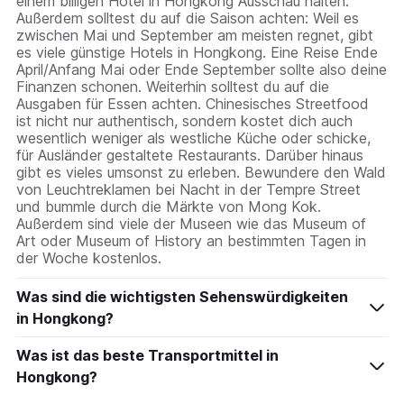
einem billigen Hotel in Hongkong Ausschau halten.
Außerdem solltest du auf die Saison achten: Weil es
zwischen Mai und September am meisten regnet, gibt
es viele günstige Hotels in Hongkong. Eine Reise Ende
April/Anfang Mai oder Ende September sollte also deine
Finanzen schonen. Weiterhin solltest du auf die
Ausgaben für Essen achten. Chinesisches Streetfood
ist nicht nur authentisch, sondern kostet dich auch
wesentlich weniger als westliche Küche oder schicke,
für Ausländer gestaltete Restaurants. Darüber hinaus
gibt es vieles umsonst zu erleben. Bewundere den Wald
von Leuchtreklamen bei Nacht in der Tempre Street
und bummle durch die Märkte von Mong Kok.
Außerdem sind viele der Museen wie das Museum of
Art oder Museum of History an bestimmten Tagen in
der Woche kostenlos.
Was sind die wichtigsten Sehenswürdigkeiten
in Hongkong?
Was ist das beste Transportmittel in
Hongkong?