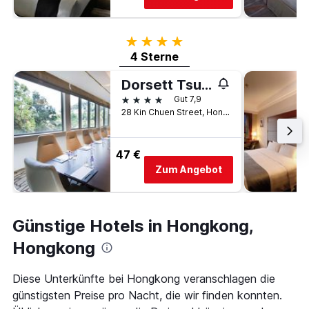
4 Sterne
4 Sterne
Dorsett Tsuen Wan, Hong Kong
4 Sterne
Gut 7,9
28 Kin Chuen Street, Hongkong, Hongkong
47 €
Zum Angebot
Günstige Hotels in Hongkong,
Hongkong
Diese Unterkünfte bei Hongkong veranschlagen die
günstigsten Preise pro Nacht, die wir finden konnten.