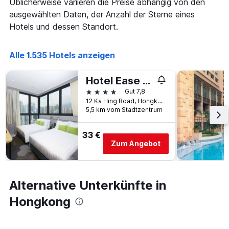
Üblicherweise variieren die Preise abhängig von den
ausgewählten Daten, der Anzahl der Sterne eines
Hotels und dessen Standort.
Alle 1.535 Hotels anzeigen
Hotel Ease Access Tsuen Wan
4 Sterne
Gut 7,8
12 Ka Hing Road, Hongkong, Hongkong
5,5 km vom Stadtzentrum
33 €
Zum Angebot
Alternative Unterkünfte in
Hongkong