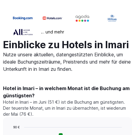
… und mehr
Einblicke zu Hotels in Imari
Nutze unsere aktuellen, datengestützten Einblicke, um
ideale Buchungszeiträume, Preistrends und mehr für deine
Unterkunft in in Imari zu finden.
Hotel in Imari – in welchem Monat ist die Buchung am
günstigsten?
Hotel in Imari – im Juni (51 €) ist die Buchung am günstigsten.
Der teuerste Monat, um in Imari zu übernachten, ist wiederum
der Mai (76 €).
90 €
Bar
Chart