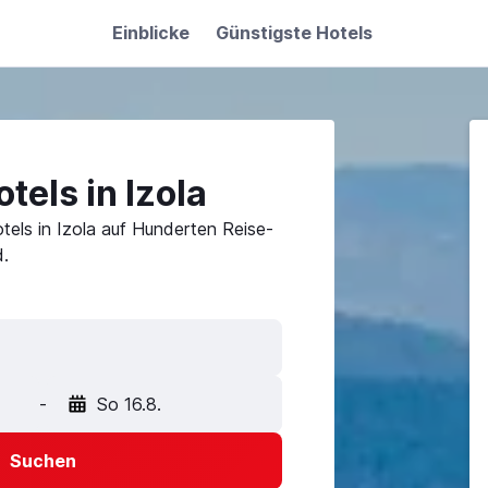
Einblicke
Günstigste Hotels
tels in Izola
tels in Izola auf Hunderten Reise-
.
-
So 16.8.
Suchen