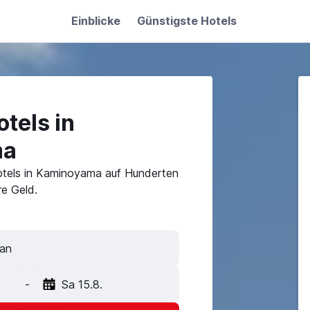
Einblicke
Günstigste Hotels
tels in
ma
otels in Kaminoyama auf Hunderten
e Geld.
-
Sa 15.8.