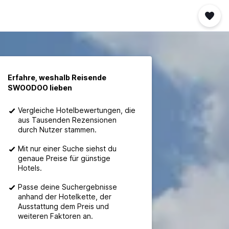
Erfahre, weshalb Reisende
SWOODOO lieben
Vergleiche Hotelbewertungen, die
aus Tausenden Rezensionen
durch Nutzer stammen.
Mit nur einer Suche siehst du
genaue Preise für günstige
Hotels.
Passe deine Suchergebnisse
anhand der Hotelkette, der
Ausstattung dem Preis und
weiteren Faktoren an.