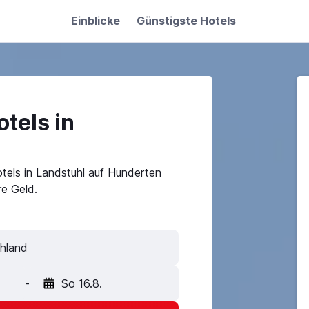
Einblicke
Günstigste Hotels
tels in
tels in Landstuhl auf Hunderten
e Geld.
-
So 16.8.