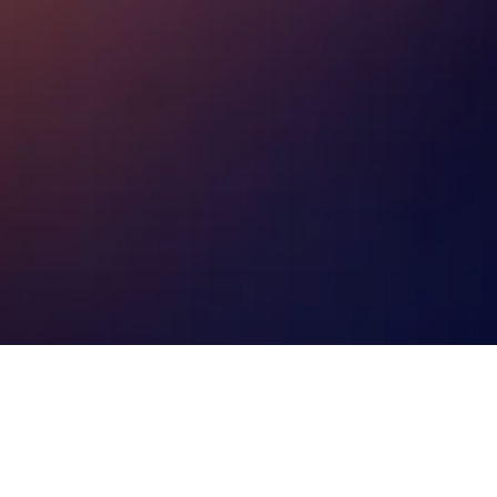
nd mehr für deine Unterkunft in in Limbang