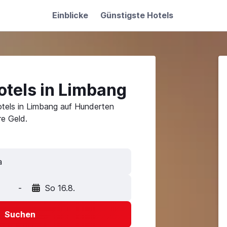
Einblicke
Günstigste Hotels
otels in Limbang
tels in Limbang auf Hunderten
e Geld.
-
So 16.8.
Suchen