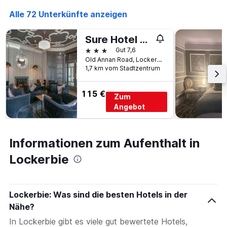
Alle 72 Unterkünfte anzeigen
Sure Hotel by Best Western Lockerbie
3 Sterne
Gut 7,6
Old Annan Road, Lockerbie, Großbritannien
1,7 km vom Stadtzentrum
115 €
Zum
Angebot
Informationen zum Aufenthalt in
Lockerbie
Lockerbie: Was sind die besten Hotels in der
Nähe?
In Lockerbie gibt es viele gut bewertete Hotels,