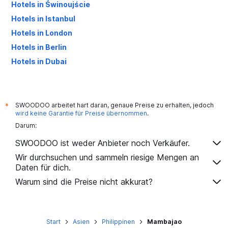
Hotels in Świnoujście
Hotels in Istanbul
Hotels in London
Hotels in Berlin
Hotels in Dubai
Hotels in Palma de Mallorca
SWOODOO arbeitet hart daran, genaue Preise zu erhalten, jedoch
*
wird keine Garantie für Preise übernommen
.
Darum:
SWOODOO ist weder Anbieter noch Verkäufer.
Wir durchsuchen und sammeln riesige Mengen an
Daten für dich.
Warum sind die Preise nicht akkurat?
Start
Asien
Philippinen
Mambajao