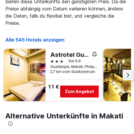
bieten diese Unterkünfte den günstigsten Preis. Da die
Preise abhängig vom Datum variieren können, ändere
die Daten, falls du flexibel bist, und vergleiche die
Preise.
Alle 545 Hotels anzeigen
Astrotel Guadalupe
3 Sterne
Gut 6,9
Guadalupe, Makati, Philippinen
2,7 km vom Stadtzentrum
11 €
Zum Angebot
Alternative Unterkünfte in Makati