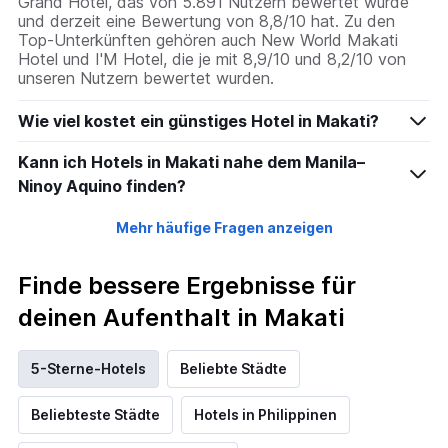
Grand Hotel, das von 5.891 Nutzern bewertet wurde
und derzeit eine Bewertung von 8,8/10 hat. Zu den
Top-Unterkünften gehören auch New World Makati
Hotel und I'M Hotel, die je mit 8,9/10 und 8,2/10 von
unseren Nutzern bewertet wurden.
Wie viel kostet ein günstiges Hotel in Makati?
Kann ich Hotels in Makati nahe dem Manila–
Ninoy Aquino finden?
Mehr häufige Fragen anzeigen
Finde bessere Ergebnisse für
deinen Aufenthalt in Makati
5-Sterne-Hotels
Beliebte Städte
Beliebteste Städte
Hotels in Philippinen