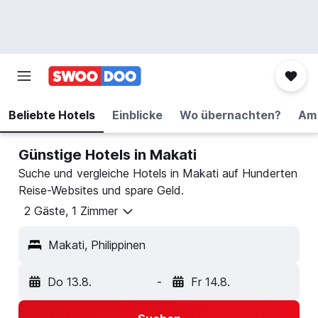
Beliebte Hotels
Einblicke
Wo übernachten?
Am 
Günstige Hotels in Makati
Suche und vergleiche Hotels in Makati auf Hunderten
Reise-Websites und spare Geld.
2 Gäste, 1 Zimmer
Makati, Philippinen
Do 13.8.
-
Fr 14.8.