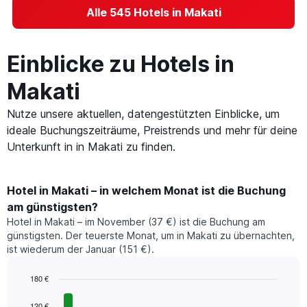
Alle 545 Hotels in Makati
Einblicke zu Hotels in
Makati
Nutze unsere aktuellen, datengestützten Einblicke, um
ideale Buchungszeiträume, Preistrends und mehr für deine
Unterkunft in in Makati zu finden.
Hotel in Makati – in welchem Monat ist die Buchung
am günstigsten?
Hotel in Makati – im November (37 €) ist die Buchung am
günstigsten. Der teuerste Monat, um in Makati zu übernachten,
ist wiederum der Januar (151 €).
180 €
Bar
Chart
graphic.
chart
120 €