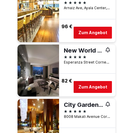
5 Sterne
Arnaiz Ave, Ayala Center, Makati, Philippinen
96 €
Zum Angebot
New World Makati Hotel
5 Sterne
Esperanza Street Corner Makati Avenue, Makati, Philippinen
82 €
Zum Angebot
City Garden Grand Hotel
5 Sterne
8008 Makati Avenue Corner, Makati, Philippinen