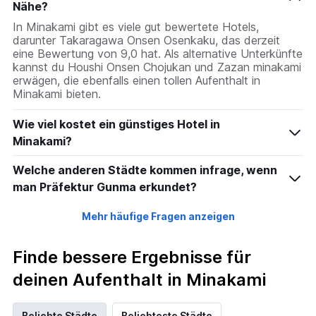
Nähe?
In Minakami gibt es viele gut bewertete Hotels,
darunter Takaragawa Onsen Osenkaku, das derzeit
eine Bewertung von 9,0 hat. Als alternative Unterkünfte
kannst du Houshi Onsen Chojukan und Zazan minakami
erwägen, die ebenfalls einen tollen Aufenthalt in
Minakami bieten.
Wie viel kostet ein günstiges Hotel in
Minakami?
Welche anderen Städte kommen infrage, wenn
man Präfektur Gunma erkundet?
Mehr häufige Fragen anzeigen
Finde bessere Ergebnisse für
deinen Aufenthalt in Minakami
Beliebte Städte
Beliebteste Städte