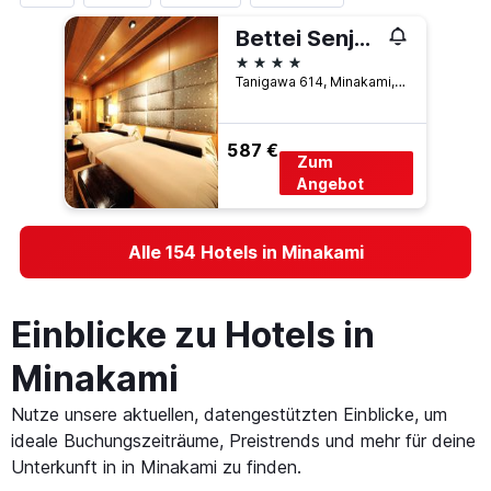
Bettei Senjyuan
4 Sterne
Tanigawa 614, Minakami, Japan
587 €
Zum
Angebot
Alle 154 Hotels in Minakami
Einblicke zu Hotels in
Minakami
Nutze unsere aktuellen, datengestützten Einblicke, um
ideale Buchungszeiträume, Preistrends und mehr für deine
Unterkunft in in Minakami zu finden.