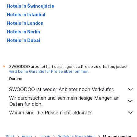
Hotels in Świnoujście
Hotels in Istanbul
Hotels in London
Hotels in Berlin
Hotels in Dubai
Hotels in Palma de Mallorca
SWOODOO arbeitet hart daran, genaue Preise zu erhalten, jedoch
*
wird keine Garantie für Preise übernommen
.
Darum:
SWOODOO ist weder Anbieter noch Verkäufer.
Wir durchsuchen und sammeln riesige Mengen an
Daten für dich.
Warum sind die Preise nicht akkurat?
Start
Asien
Japan
Präfektur Kagoshima
Minamikyushu