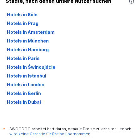
Städte, nach denen unsere Nutzer suchen
Hotels in Köln
Hotels in Prag
Hotels in Amsterdam
Hotels in München
Hotels in Hamburg
Hotels in Paris
Hotels in Świnoujście
Hotels in Istanbul
Hotels in London
Hotels in Berlin
Hotels in Dubai
Hotels in Palma de Mallorca
SWOODOO arbeitet hart daran, genaue Preise zu erhalten, jedoch
*
wird keine Garantie für Preise übernommen
.