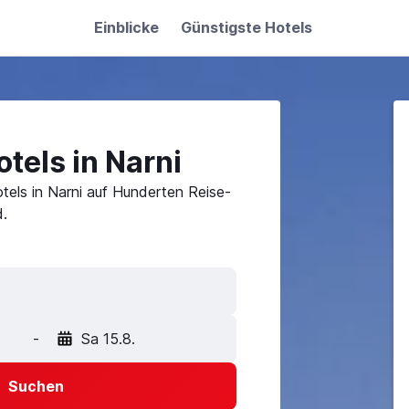
Einblicke
Günstigste Hotels
tels in Narni
tels in Narni auf Hunderten Reise-
.
-
Sa 15.8.
Suchen