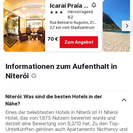
Icaraí Praia Hotel
3 Sterne
Hervorragend
8,2
Rua Belisario Augusto, 21, Niterói, Brasilien
2,7 km vom Stadtzentrum
70 €
Zum Angebot
Informationen zum Aufenthalt in
Niterói
Niterói: Was sind die besten Hotels in der
Nähe?
Eines der beliebtesten Hotels in Niterói ist H Niteroi
Hotel, das von 1.875 Nutzern bewertet wurde und
derzeit eine Bewertung von 9,2/10 hat. Zu den Top-
Unterkünften gehören auch Apartamento Nictheroy und