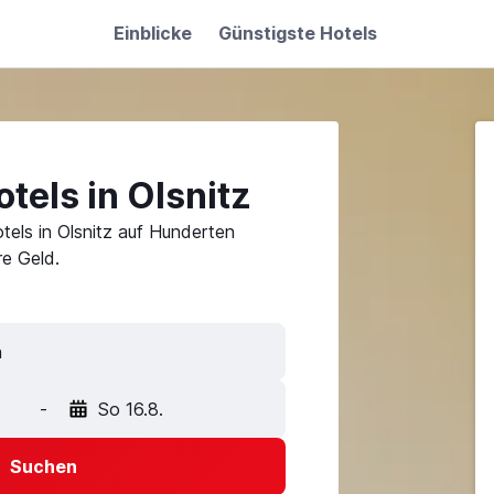
Einblicke
Günstigste Hotels
tels in Olsnitz
tels in Olsnitz auf Hunderten
e Geld.
n
-
So 16.8.
Suchen