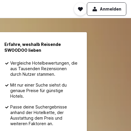
Anmelden
Erfahre, weshalb Reisende
SWOODOO lieben
Vergleiche Hotelbewertungen, die
aus Tausenden Rezensionen
durch Nutzer stammen.
Mit nur einer Suche siehst du
genaue Preise für günstige
Hotels.
Passe deine Suchergebnisse
anhand der Hotelkette, der
Ausstattung dem Preis und
weiteren Faktoren an.