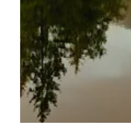
Start
Europa
Deutschland
Oste