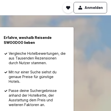
Anmelden
Erfahre, weshalb Reisende
SWOODOO lieben
Vergleiche Hotelbewertungen, die
aus Tausenden Rezensionen
durch Nutzer stammen.
Mit nur einer Suche siehst du
genaue Preise für günstige
Hotels.
Passe deine Suchergebnisse
anhand der Hotelkette, der
Ausstattung dem Preis und
weiteren Faktoren an.