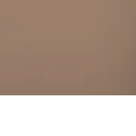
und mehr für deine Unterkunft in in Pakxong