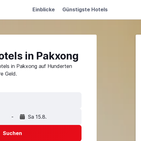
Einblicke
Günstigste Hotels
otels in Pakxong
otels in Pakxong auf Hunderten
e Geld.
-
Sa 15.8.
Suchen