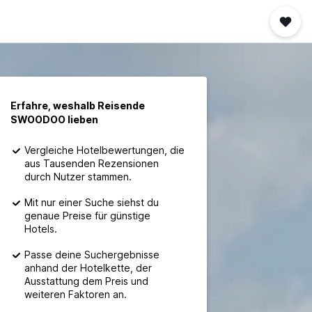
Erfahre, weshalb Reisende
SWOODOO lieben
Vergleiche Hotelbewertungen, die
aus Tausenden Rezensionen
durch Nutzer stammen.
Mit nur einer Suche siehst du
genaue Preise für günstige
Hotels.
Passe deine Suchergebnisse
anhand der Hotelkette, der
Ausstattung dem Preis und
weiteren Faktoren an.