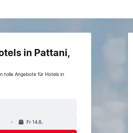
tels in Pattani,
 tolle Angebote für Hotels in
-
Fr 14.8.