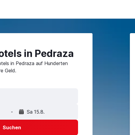
tels in Pedraza
tels in Pedraza auf Hunderten
e Geld.
-
Sa 15.8.
Suchen