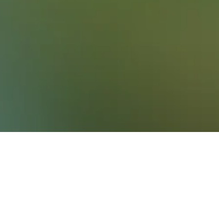
nd mehr für deine Unterkunft in in Pedraza