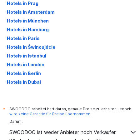
Hotels in Prag
Hotels in Amsterdam
Hotels in München
Hotels in Hamburg
Hotels in Paris
Hotels in Świnoujście
Hotels in Istanbul
Hotels in London
Hotels in Berlin
Hotels in Dubai
Hotels in Palma de Mallorca
SWOODOO arbeitet hart daran, genaue Preise zu erhalten, jedoch
*
wird keine Garantie für Preise übernommen
.
Darum:
SWOODOO ist weder Anbieter noch Verkäufer.