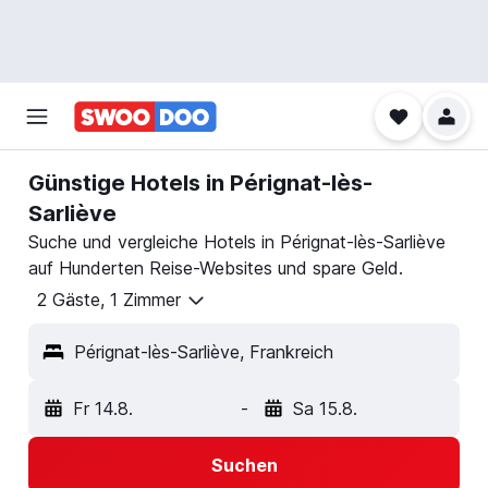
Günstige Hotels in Pérignat-lès-
Sarliève
Suche und vergleiche Hotels in Pérignat-lès-Sarliève
auf Hunderten Reise-Websites und spare Geld.
2 Gäste, 1 Zimmer
Pérignat-lès-Sarliève, Frankreich
Fr 14.8.
-
Sa 15.8.
Suchen