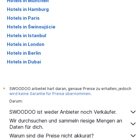
Hotels in München
Hotels in Hamburg
Hotels in Paris
Hotels in Świnoujście
Hotels in Istanbul
Hotels in London
Hotels in Berlin
Hotels in Dubai
Hotels in Palma de Mallorca
SWOODOO arbeitet hart daran, genaue Preise zu erhalten, jedoch
*
wird keine Garantie für Preise übernommen
.
Darum:
SWOODOO ist weder Anbieter noch Verkäufer.
Wir durchsuchen und sammeln riesige Mengen an
Daten für dich.
Warum sind die Preise nicht akkurat?