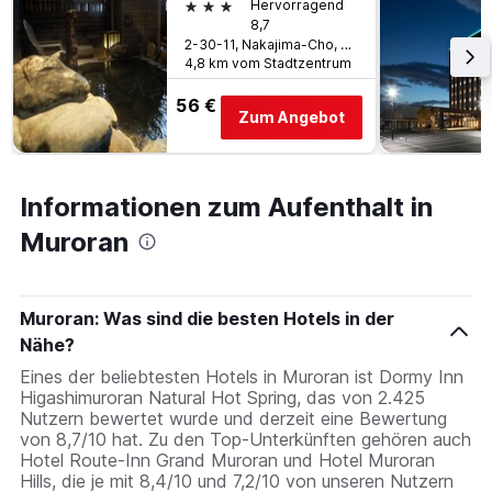
3 Sterne
Hervorragend
8,7
2-30-11, Nakajima-Cho, Muroran, Japan
4,8 km vom Stadtzentrum
56 €
Zum Angebot
Informationen zum Aufenthalt in
Muroran
Muroran: Was sind die besten Hotels in der
Nähe?
Eines der beliebtesten Hotels in Muroran ist Dormy Inn
Higashimuroran Natural Hot Spring, das von 2.425
Nutzern bewertet wurde und derzeit eine Bewertung
von 8,7/10 hat. Zu den Top-Unterkünften gehören auch
Hotel Route-Inn Grand Muroran und Hotel Muroran
Hills, die je mit 8,4/10 und 7,2/10 von unseren Nutzern