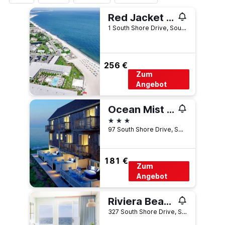
Red Jacket Beach Resort
1 South Shore Drive, South Yarmouth, MA, USA
256 €
Zum
Angebot
Ocean Mist Beach Hotel & Suites
3 Sterne
97 South Shore Drive, South Yarmouth, MA, USA
181 €
Zum
Angebot
Riviera Beach Resort
327 South Shore Drive, South Yarmouth, MA, USA