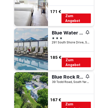
171 €
Zum
Angebot
Blue Water Resort
3 Sterne
291 South Shore Drive, South Yarmouth, MA, USA
185 €
Zum
Angebot
Blue Rock Resort
39 Todd Road, South Yarmouth, MA, USA
167 €
Zum