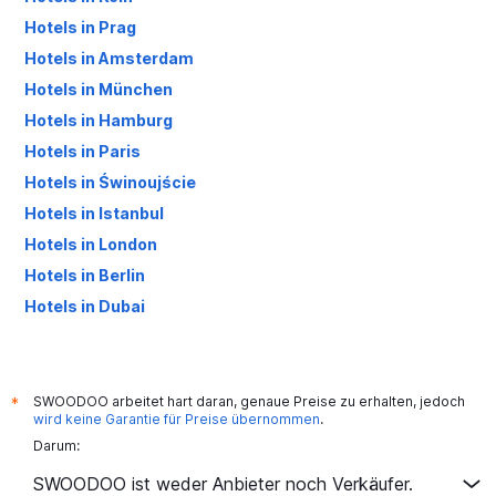
Hotels in Prag
Hotels in Amsterdam
Hotels in München
Hotels in Hamburg
Hotels in Paris
Hotels in Świnoujście
Hotels in Istanbul
Hotels in London
Hotels in Berlin
Hotels in Dubai
Hotels in Palma de Mallorca
SWOODOO arbeitet hart daran, genaue Preise zu erhalten, jedoch
*
wird keine Garantie für Preise übernommen
.
Darum:
SWOODOO ist weder Anbieter noch Verkäufer.