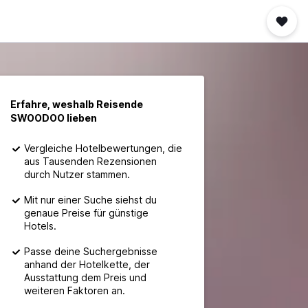
Erfahre, weshalb Reisende
SWOODOO lieben
Vergleiche Hotelbewertungen, die
aus Tausenden Rezensionen
durch Nutzer stammen.
Mit nur einer Suche siehst du
genaue Preise für günstige
Hotels.
Passe deine Suchergebnisse
anhand der Hotelkette, der
Ausstattung dem Preis und
weiteren Faktoren an.