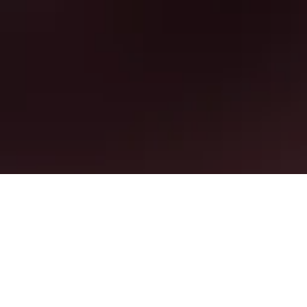
unden haben. Solltest du bei der Ankunft
zusehen und zu vergleichen.