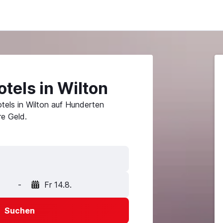
tels in Wilton
tels in Wilton auf Hunderten
e Geld.
-
Fr 14.8.
Suchen