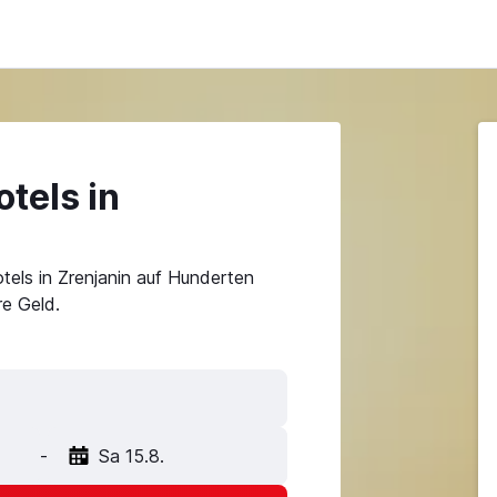
tels in
tels in Zrenjanin auf Hunderten
e Geld.
-
Sa 15.8.