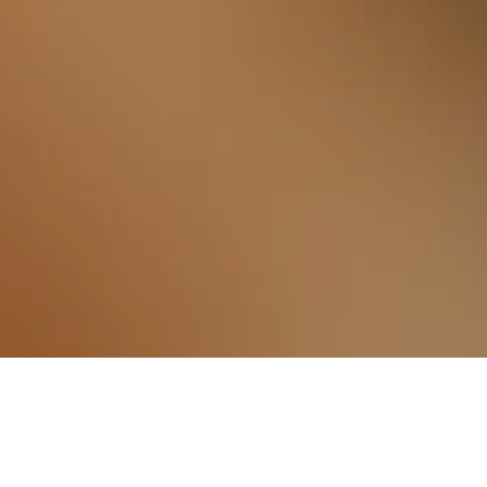
d mehr für deine Unterkunft in in Zrenjanin